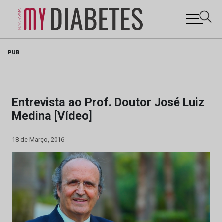
Skip
PUB
to
content
Entrevista ao Prof. Doutor José Luiz
Medina [Vídeo]
18 de Março, 2016