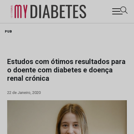
Skip
PUB
to
content
Estudos com ótimos resultados para
o doente com diabetes e doença
renal crónica
22 de Janeiro, 2020