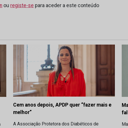
in
ou
registe-se
para aceder a este conteúdo
Cem anos depois, APDP quer “fazer mais e
Ma
melhor”
fa
A Associação Protetora dos Diabéticos de
a
Ma