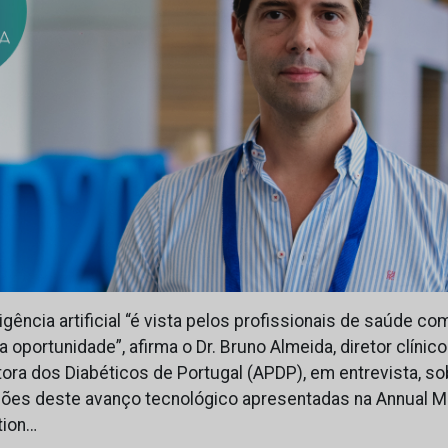
ligência artificial “é vista pelos profissionais de saúde c
ortunidade”, afirma o Dr. Bruno Almeida, diretor clínico
ora dos Diabéticos de Portugal (APDP), em entrevista, so
ções deste avanço tecnológico apresentadas na Annual M
tion…