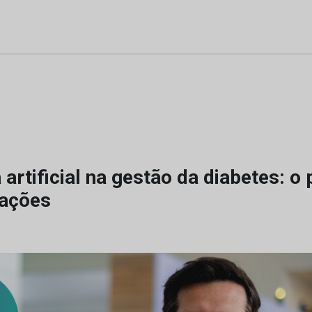
a artificial na gestão da diabetes: o 
pações