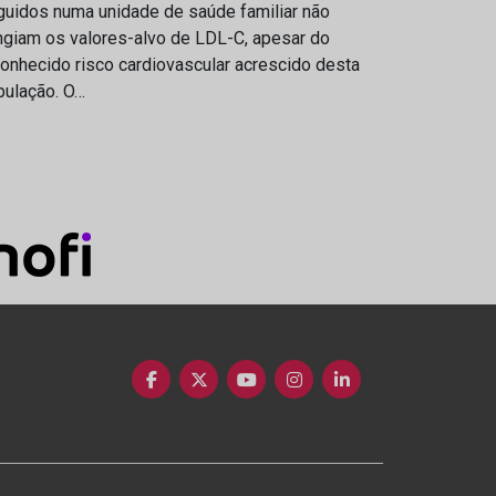
guidos numa unidade de saúde familiar não
ngiam os valores-alvo de LDL-C, apesar do
onhecido risco cardiovascular acrescido desta
pulação. O…