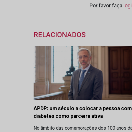
Por favor faça
log
RELACIONADOS
APDP: um século a colocar a pessoa com
diabetes como parceira ativa
No âmbito das comemorações dos 100 anos d