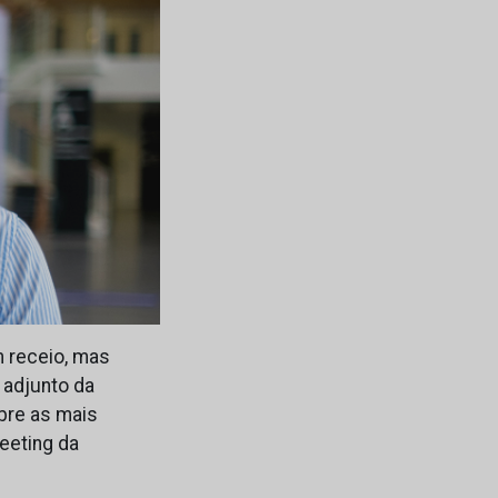
om receio, mas
 adjunto da
bre as mais
eeting da