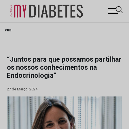
Skip
PUB
to
content
“Juntos para que possamos partilhar
os nossos conhecimentos na
Endocrinologia”
27 de Março, 2024