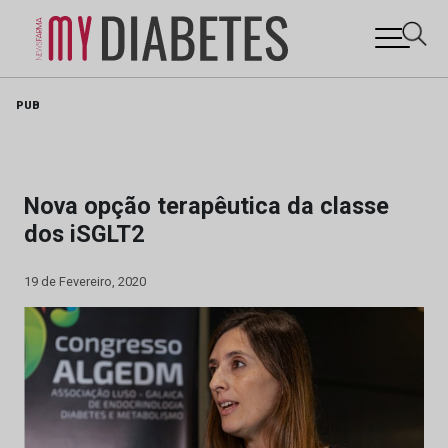
Skip
PUB
to
content
Nova opção terapêutica da classe
dos iSGLT2
19 de Fevereiro, 2020