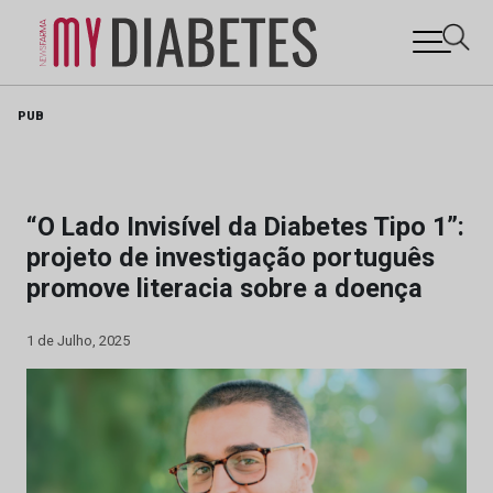
Skip
PUB
to
content
“O Lado Invisível da Diabetes Tipo 1”:
projeto de investigação português
promove literacia sobre a doença
1 de Julho, 2025