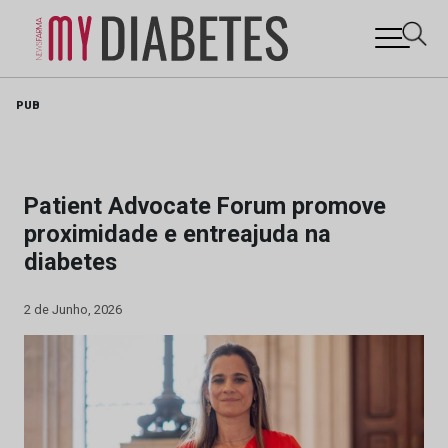
Skip
PUB
to
content
Patient Advocate Forum promove
proximidade e entreajuda na
diabetes
2 de Junho, 2026