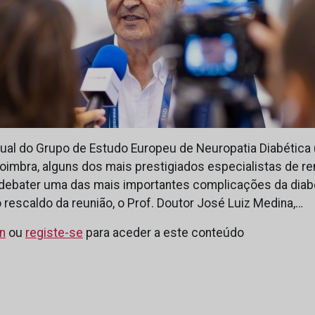
nual do Grupo de Estudo Europeu de Neuropatia Diabétic
oimbra, alguns dos mais prestigiados especialistas de r
a debater uma das mais importantes complicações da diab
o rescaldo da reunião, o Prof. Doutor José Luiz Medina,…
in
ou
registe-se
para aceder a este conteúdo