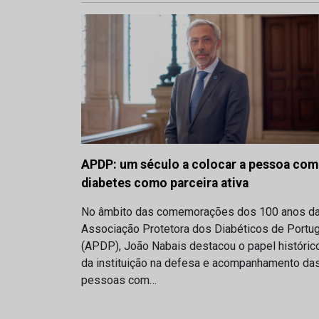
APDP: um século a colocar a pessoa com
diabetes como parceira ativa
No âmbito das comemorações dos 100 anos d
Associação Protetora dos Diabéticos de Portug
(APDP), João Nabais destacou o papel históric
da instituição na defesa e acompanhamento da
pessoas com…