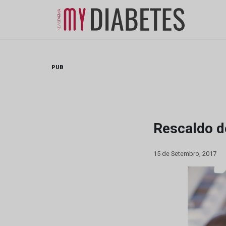
Skip
to
content
PUB
Rescaldo d
15 de Setembro, 2017