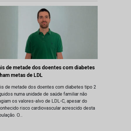
is de metade dos doentes com diabetes
lham metas de LDL
is de metade dos doentes com diabetes tipo 2
guidos numa unidade de saúde familiar não
ngiam os valores-alvo de LDL-C, apesar do
onhecido risco cardiovascular acrescido desta
pulação. O…