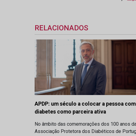
RELACIONADOS
APDP: um século a colocar a pessoa com
diabetes como parceira ativa
No âmbito das comemorações dos 100 anos d
Associação Protetora dos Diabéticos de Portug