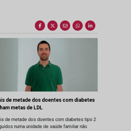
is de metade dos doentes com diabetes
lham metas de LDL
is de metade dos doentes com diabetes tipo 2
guidos numa unidade de saúde familiar não