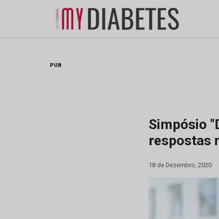
Skip
to
content
PUB
Simpósio "
respostas 
18 de Dezembro, 2020