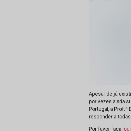
Apesar de já exist
por vezes ainda s
Portugal, a Prof.ª
responder a todas
Por favor faça
log