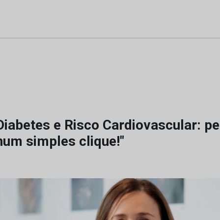
Diabetes e Risco Cardiovascular: pe
num simples clique!"