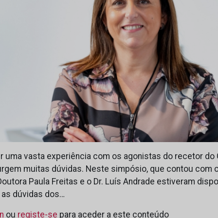
ir uma vasta experiência com os agonistas do recetor do 
urgem muitas dúvidas. Neste simpósio, que contou com o a
 Doutora Paula Freitas e o Dr. Luís Andrade estiveram disp
 as dúvidas dos…
in
ou
registe-se
para aceder a este conteúdo