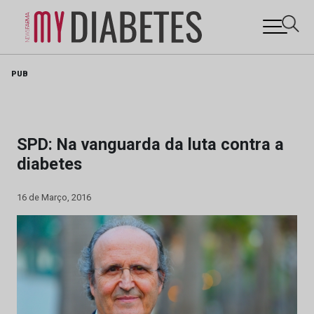
Skip
PUB
to
content
SPD: Na vanguarda da luta contra a
diabetes
16 de Março, 2016