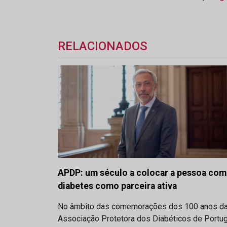
RELACIONADOS
APDP: um século a colocar a pessoa com
diabetes como parceira ativa
No âmbito das comemorações dos 100 anos d
Associação Protetora dos Diabéticos de Portug