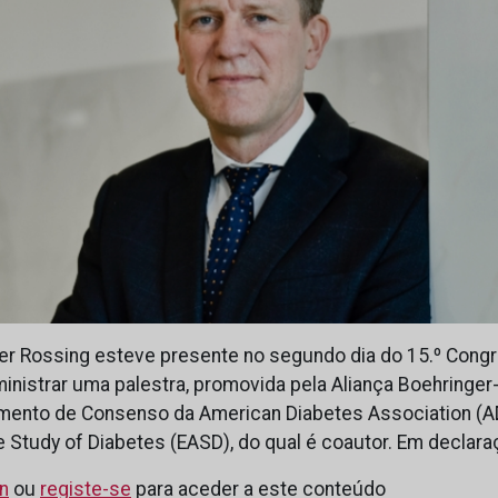
ter Rossing esteve presente no segundo dia do 15.º Con
inistrar uma palestra, promovida pela Aliança Boehringer-
mento de Consenso da American Diabetes Association (A
e Study of Diabetes (EASD), do qual é coautor. Em declar
in
ou
registe-se
para aceder a este conteúdo