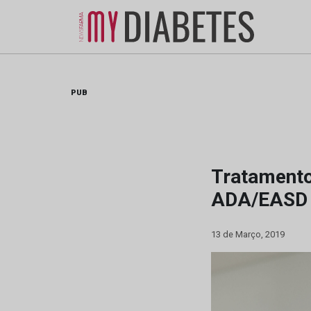
Skip
to
content
PUB
Tratamento
ADA/EASD 
13 de Março, 2019