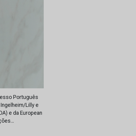
gresso Português
Ingelheim/Lilly e
DA) e da European
ações…