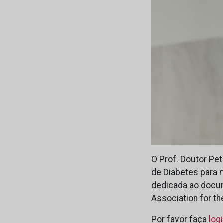
O Prof. Doutor Pe
de Diabetes para m
dedicada ao docu
Association for th
Por favor faça
log