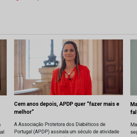
Cem anos depois, APDP quer “fazer mais e
Ma
melhor”
fa
A Associação Protetora dos Diabéticos de
a
Ma
Portugal (APDP) assinala um século de atividade
al
se