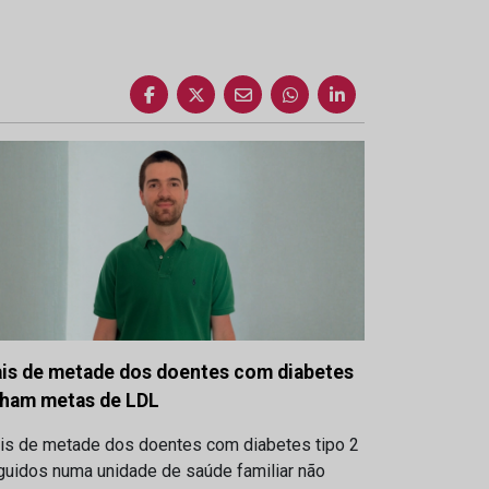
is de metade dos doentes com diabetes
lham metas de LDL
is de metade dos doentes com diabetes tipo 2
guidos numa unidade de saúde familiar não