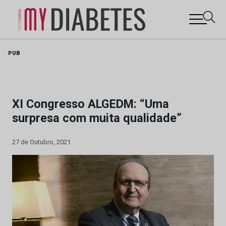
Skip
PUB
to
content
XI Congresso ALGEDM: “Uma
surpresa com muita qualidade”
27 de Outubro, 2021