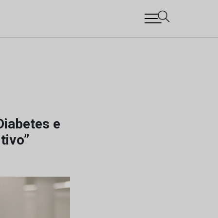
Diabetes e
tivo”