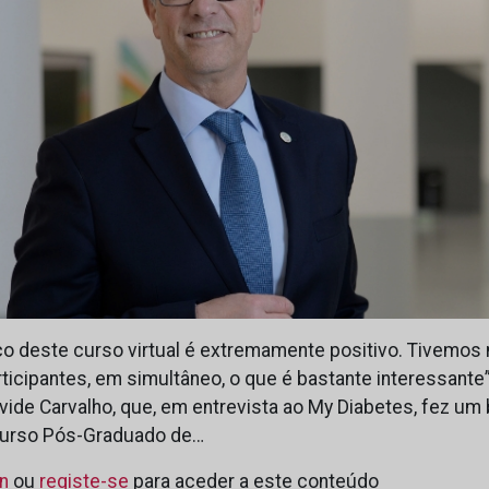
ço deste curso virtual é extremamente positivo. Tivemos
rticipantes, em simultâneo, o que é bastante interessante
vide Carvalho, que, em entrevista ao My Diabetes, fez um 
 Curso Pós-Graduado de…
in
ou
registe-se
para aceder a este conteúdo