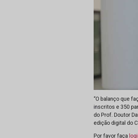
“O balanço que fa
inscritos e 350 pa
do Prof. Doutor Da
edição digital do
Por favor faça
log