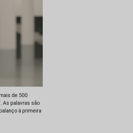
 mais de 500
”. As palavras são
balanço à primeira