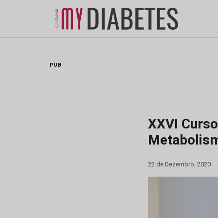
Skip
to
content
PUB
XXVI Curso
Metabolism
22 de Dezembro, 2020