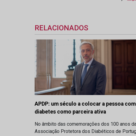
RELACIONADOS
APDP: um século a colocar a pessoa com
diabetes como parceira ativa
No âmbito das comemorações dos 100 anos d
Associação Protetora dos Diabéticos de Portug