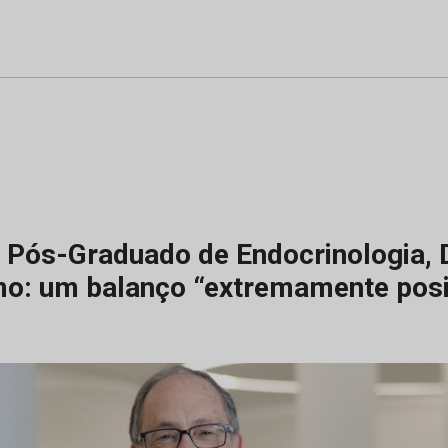
 Pós-Graduado de Endocrinologia, 
o: um balanço “extremamente posi