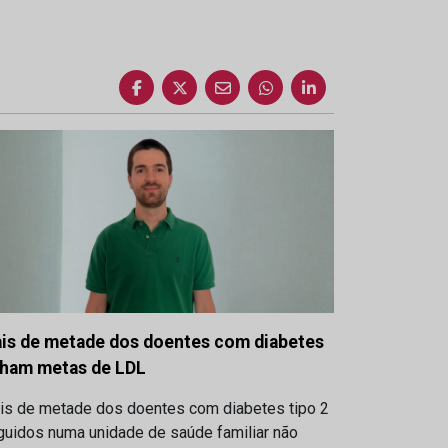
is de metade dos doentes com diabetes
lham metas de LDL
is de metade dos doentes com diabetes tipo 2
guidos numa unidade de saúde familiar não