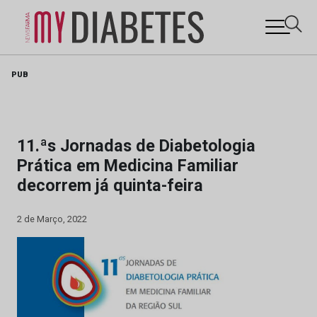
Skip
PUB
to
content
11.ªs Jornadas de Diabetologia
Prática em Medicina Familiar
decorrem já quinta-feira
2 de Março, 2022