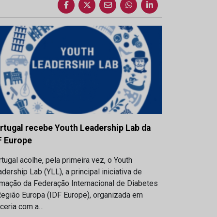
rtugal recebe Youth Leadership Lab da
F Europe
tugal acolhe, pela primeira vez, o Youth
dership Lab (YLL), a principal iniciativa de
rmação da Federação Internacional de Diabetes
Região Europa (IDF Europe), organizada em
rceria com a…