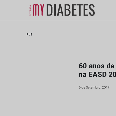
Skip
to
content
PUB
60 anos de
na EASD 2
6 de Setembro, 2017