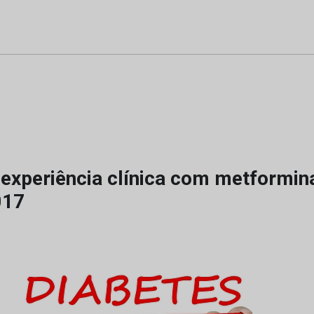
 experiência clínica com metformin
017