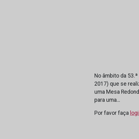
No âmbito da 53.ª
2017) que se reali
uma Mesa Redonda
para uma…
Por favor faça
log