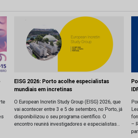
e
EISG 2026: Porto acolhe especialistas
Po
mundiais em incretinas
ID
rte
O European Incretin Study Group (EISG) 2026, que
Por
o
vai acontecer entre 3 e 5 de setembro, no Porto, já
Lea
es
disponibilizou o seu programa científico. O
fo
encontro reunirá investigadores e especialistas…
– 
pa