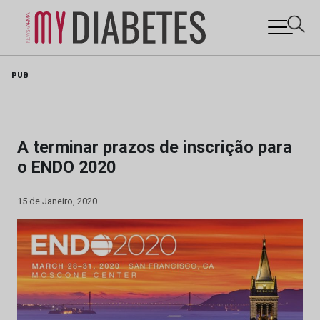
Skip
PUB
to
content
A terminar prazos de inscrição para
o ENDO 2020
15 de Janeiro, 2020