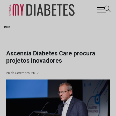
Skip
PUB
to
content
Ascensia Diabetes Care procura
projetos inovadores
20 de Setembro, 2017