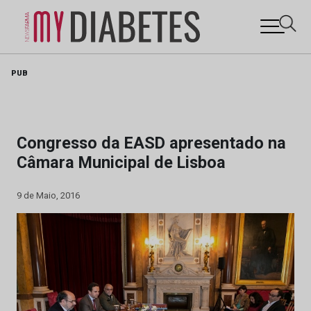
Skip
PUB
to
content
Congresso da EASD apresentado na
Câmara Municipal de Lisboa
9 de Maio, 2016