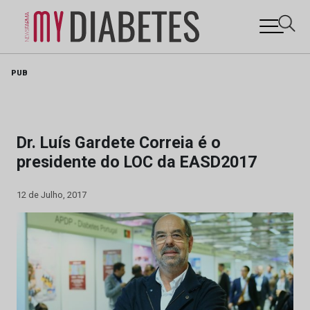
Skip
PUB
to
content
Dr. Luís Gardete Correia é o
presidente do LOC da EASD2017
12 de Julho, 2017