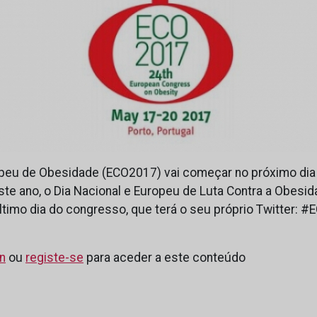
eu de Obesidade (ECO2017) vai começar no próximo dia
ste ano, o Dia Nacional e Europeu de Luta Contra a Obesi
último dia do congresso, que terá o seu próprio Twitter: 
in
ou
registe-se
para aceder a este conteúdo