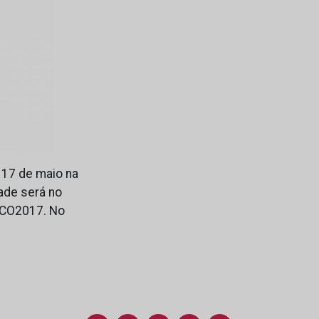
 17 de maio na
dade será no
#ECO2017. No