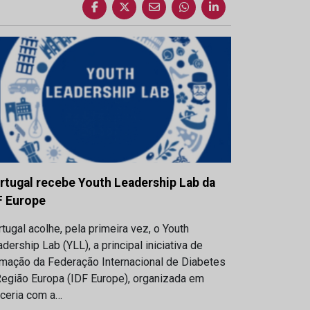
rtugal recebe Youth Leadership Lab da
F Europe
tugal acolhe, pela primeira vez, o Youth
dership Lab (YLL), a principal iniciativa de
rmação da Federação Internacional de Diabetes
Região Europa (IDF Europe), organizada em
rceria com a…