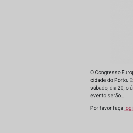
O Congresso Europ
cidade do Porto. E
sábado, dia 20, o 
evento serão…
Por favor faça
log