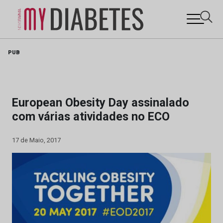
Skip
PUB
to
content
European Obesity Day assinalado
com várias atividades no ECO
17 de Maio, 2017