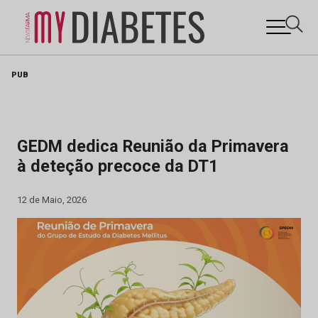
Skip
PUB
to
content
GEDM dedica Reunião da Primavera
à deteção precoce da DT1
12 de Maio, 2026