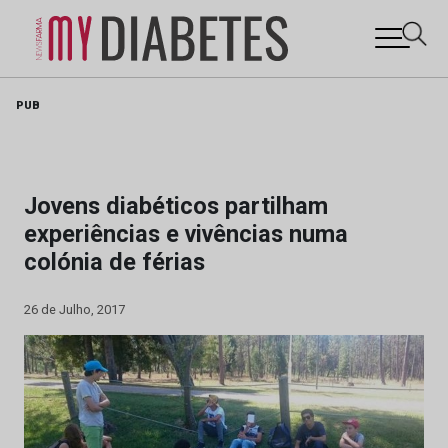
Skip
PUB
to
content
Jovens diabéticos partilham
experiências e vivências numa
colónia de férias
26 de Julho, 2017