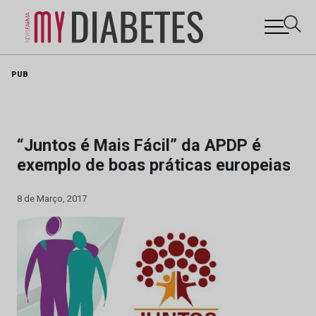
Skip
PUB
to
content
“Juntos é Mais Fácil” da APDP é
exemplo de boas práticas europeias
8 de Março, 2017