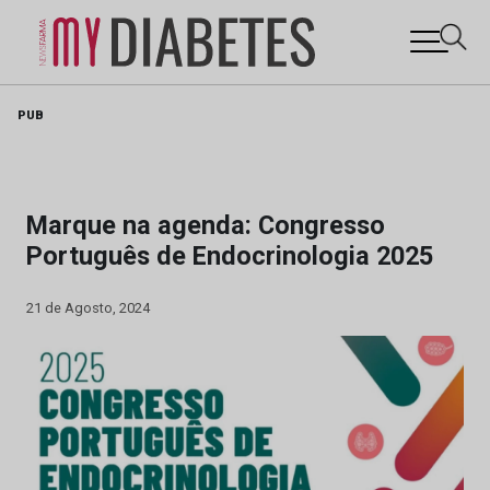
Skip
PUB
to
content
Marque na agenda: Congresso
Português de Endocrinologia 2025
21 de Agosto, 2024