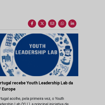
rtugal recebe Youth Leadership Lab da
F Europe
tugal acolhe, pela primeira vez, o Youth
dership Lab (YLL), a principal iniciativa de