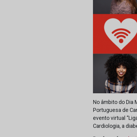
No âmbito do Dia 
Portuguesa de Car
evento virtual “Li
Cardiologia, a di