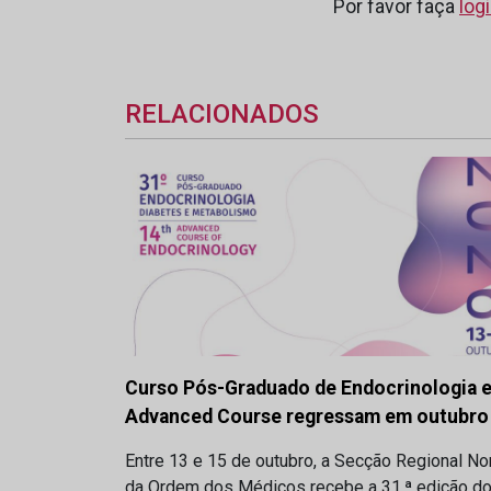
Por favor faça
log
RELACIONADOS
Curso Pós-Graduado de Endocrinologia 
Advanced Course regressam em outubro
Entre 13 e 15 de outubro, a Secção Regional No
da Ordem dos Médicos recebe a 31.ª edição d