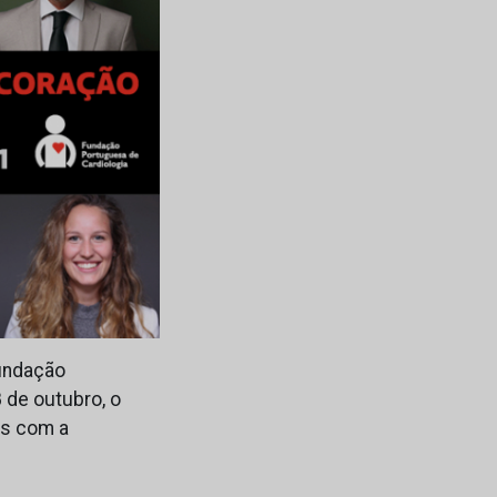
Fundação
 de outubro, o
as com a