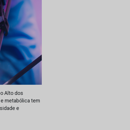
do Alto dos
a e metabólica tem
esidade e