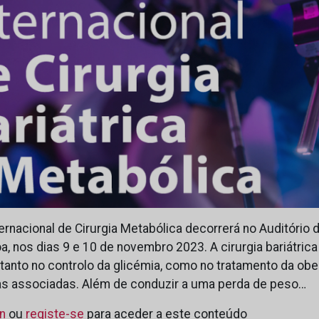
rnacional de Cirurgia Metabólica decorrerá no Auditório 
, nos dias 9 e 10 de novembro 2023. A cirurgia bariátric
 tanto no controlo da glicémia, como no tratamento da ob
s associadas. Além de conduzir a uma perda de peso…
in
ou
registe-se
para aceder a este conteúdo