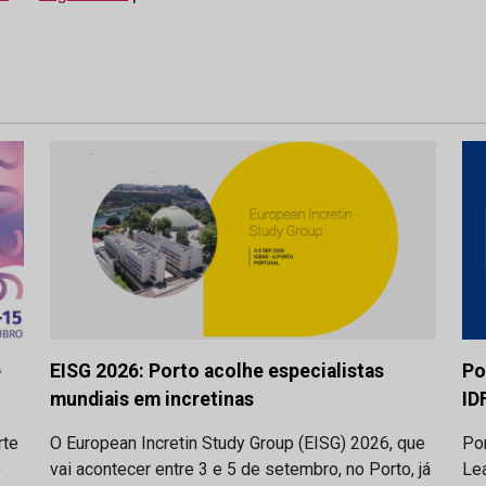
e
EISG 2026: Porto acolhe especialistas
Po
mundiais em incretinas
ID
rte
O European Incretin Study Group (EISG) 2026, que
Por
o
vai acontecer entre 3 e 5 de setembro, no Porto, já
Lea