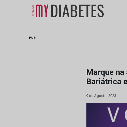
Skip
to
content
PUB
Marque na 
Bariátrica 
9 de Agosto, 2023