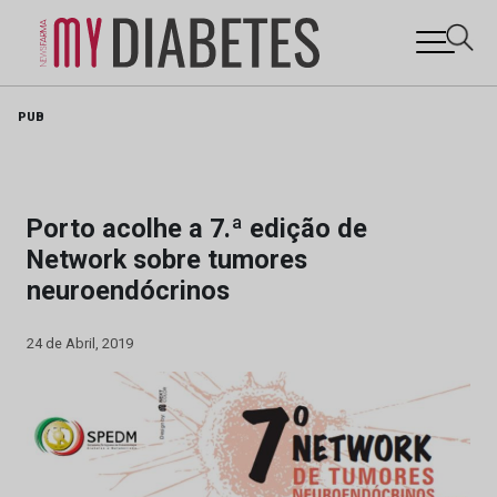
Skip
PUB
to
content
Porto acolhe a 7.ª edição de
Network sobre tumores
neuroendócrinos
24 de Abril, 2019