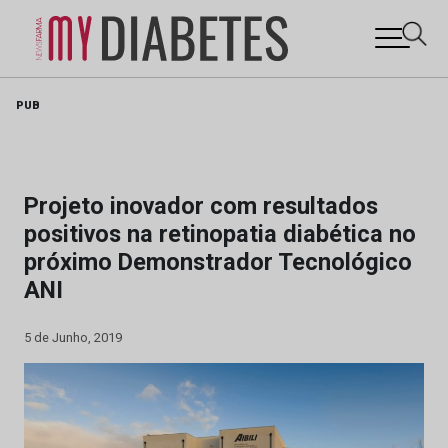
Skip
PUB
to
content
Projeto inovador com resultados
positivos na retinopatia diabética no
próximo Demonstrador Tecnológico
ANI
5 de Junho, 2019