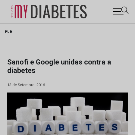
Skip
PUB
to
content
Sanofi e Google unidas contra a
diabetes
13 de Setembro, 2016