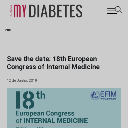
Skip
PUB
to
content
Save the date: 18th European
Congress of Internal Medicine
12 de Junho, 2019