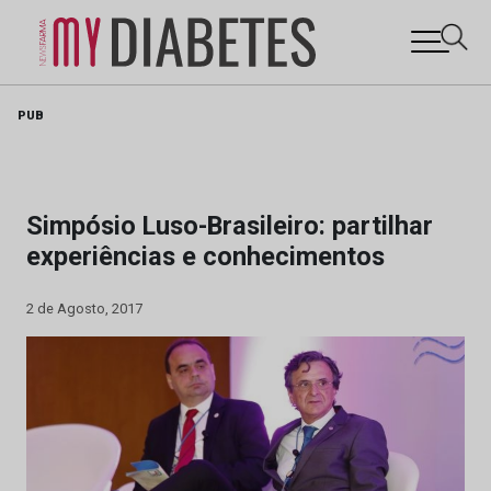
Skip
PUB
to
content
Simpósio Luso-Brasileiro: partilhar
experiências e conhecimentos
2 de Agosto, 2017