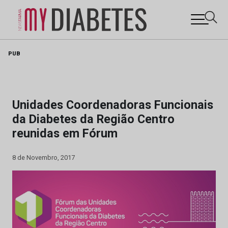
Skip
PUB
to
content
Unidades Coordenadoras Funcionais
da Diabetes da Região Centro
reunidas em Fórum
8 de Novembro, 2017