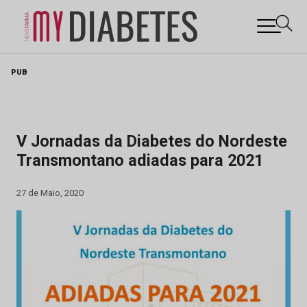
Skip
PUB
to
content
V Jornadas da Diabetes do Nordeste
Transmontano adiadas para 2021
27 de Maio, 2020