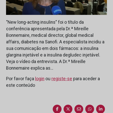
“New long-acting insulins” foi o título da
conferência apresentada pela Dr.ª Mireille
Bonnemaire, medical director, global medical
affairs, diabetes na Sanofi. A especialista incidiu a
sua comunicação em dois fármacos: a insulina
glargina injetável e a insulina degludec injetável.
Veja o vídeo da entrevista. A Dr.ª Mireille
Bonnemaire explica as…
Por favor faça
login
ou
registe-se
para aceder a
este conteúdo