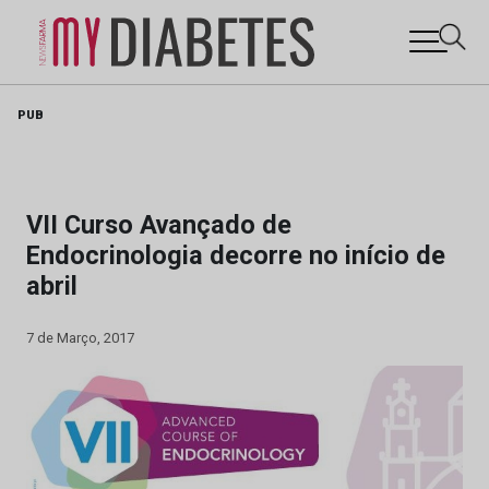
Skip
PUB
to
content
VII Curso Avançado de
Endocrinologia decorre no início de
abril
7 de Março, 2017