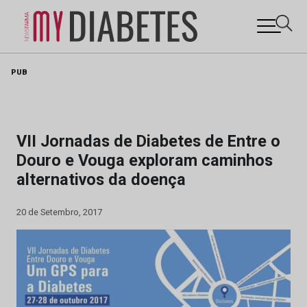
Skip
PUB
to
content
VII Jornadas de Diabetes de Entre o
Douro e Vouga exploram caminhos
alternativos da doença
20 de Setembro, 2017