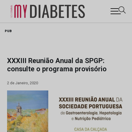
Skip
PUB
to
content
XXXIII Reunião Anual da SPGP:
consulte o programa provisório
2 de Janeiro, 2020