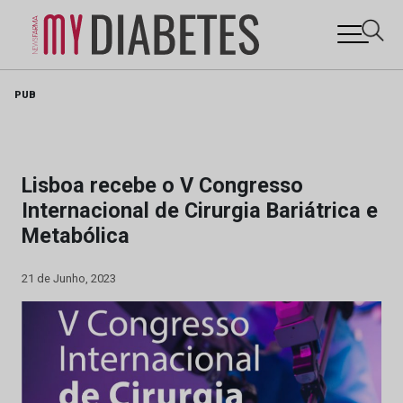
Skip
PUB
to
content
Lisboa recebe o V Congresso
Internacional de Cirurgia Bariátrica e
Metabólica
21 de Junho, 2023