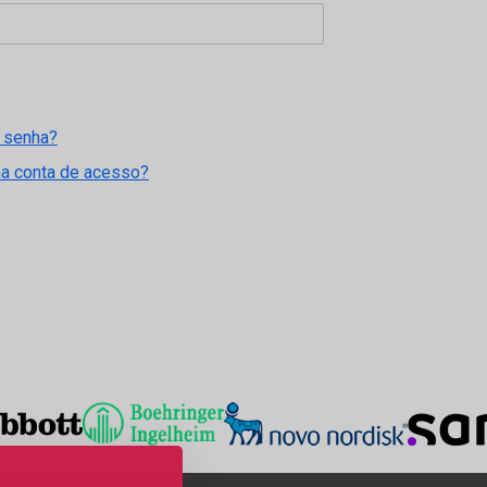
 senha?
ma conta de acesso?