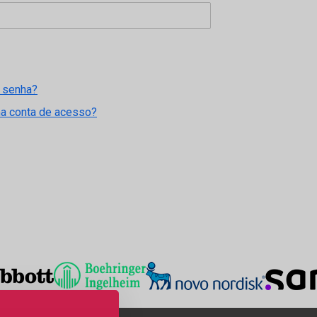
 senha?
ma conta de acesso?