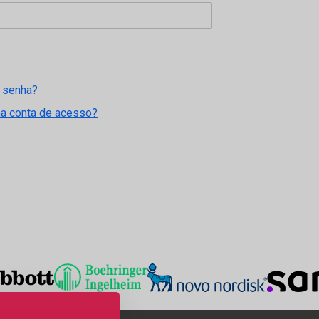
 senha?
ma conta de acesso?