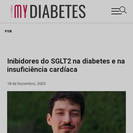
Skip
PUB
to
content
Inibidores do SGLT2 na diabetes e na
insuficiência cardíaca
18 de Dezembro, 2020