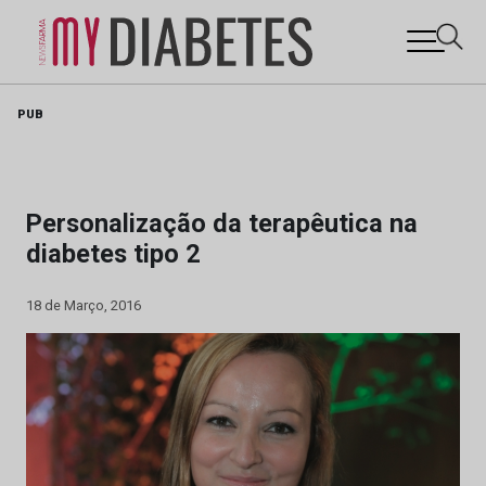
Skip
PUB
to
content
Personalização da terapêutica na
diabetes tipo 2
18 de Março, 2016