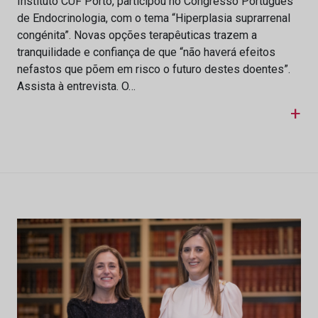
Instituto CUF Porto, participou no Congresso Português
de Endocrinologia, com o tema “Hiperplasia suprarrenal
congénita”. Novas opções terapêuticas trazem a
tranquilidade e confiança de que “não haverá efeitos
nefastos que põem em risco o futuro destes doentes”.
Assista à entrevista. O…
+