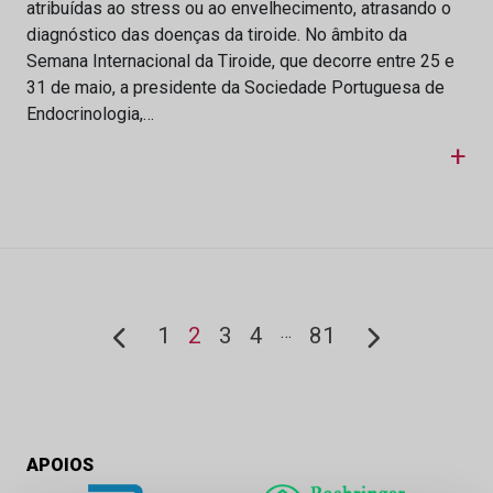
atribuídas ao stress ou ao envelhecimento, atrasando o
diagnóstico das doenças da tiroide. No âmbito da
Semana Internacional da Tiroide, que decorre entre 25 e
31 de maio, a presidente da Sociedade Portuguesa de
Endocrinologia,…
+
…
1
2
3
4
81
APOIOS