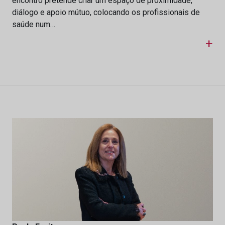
encontro pretende criar um espaço de proximidade,
diálogo e apoio mútuo, colocando os profissionais de
saúde num…
+