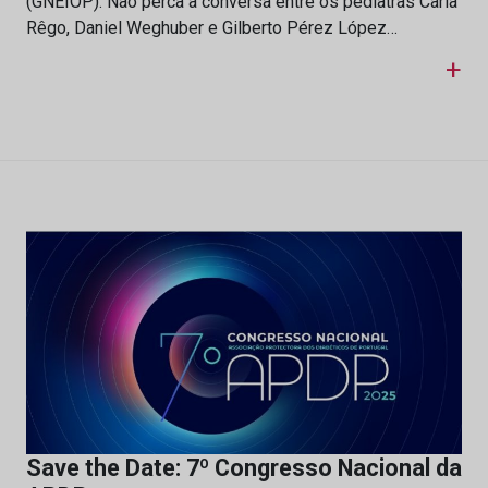
(GNEIOP). Não perca a conversa entre os pediatras Carla
Rêgo, Daniel Weghuber e Gilberto Pérez López…
+
Save the Date: 7º Congresso Nacional da