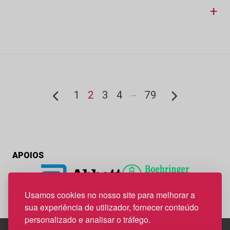
+
…
1
2
3
4
79
APOIOS
Usamos cookies no nosso site para melhorar a
sua experiência de utilizador, fornecer conteúdo
personalizado e analisar o tráfego.